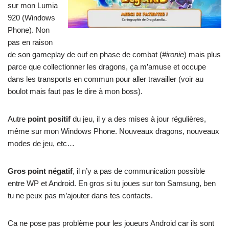
sur mon Lumia
920 (Windows
Phone). Non
pas en raison
de son gameplay de ouf en phase de combat (
#ironie
) mais plus
parce que collectionner les dragons, ça m’amuse et occupe
dans les transports en commun pour aller travailler (voir au
boulot mais faut pas le dire à mon boss).
Autre
point positif
du jeu, il y a des mises à jour régulières,
même sur mon Windows Phone. Nouveaux dragons, nouveaux
modes de jeu, etc…
Gros point négatif
, il n’y a pas de communication possible
entre WP et Android. En gros si tu joues sur ton Samsung, ben
tu ne peux pas m’ajouter dans tes contacts.
Ca ne pose pas problème pour les joueurs Android car ils sont