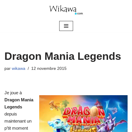
Aller
au
contenu
Dragon Mania Legends
par
wikawa
12 novembre 2015
Je joue à
Dragon Mania
Legends
depuis
maintenant un
p’tit moment